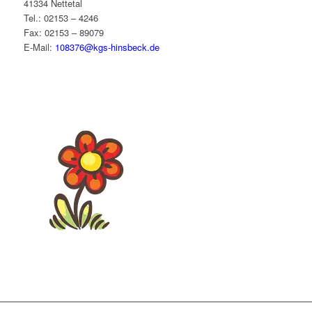
41334 Nettetal
Tel.: 02153 – 4246
Fax: 02153 – 89079
E-Mail:
108376@kgs-hinsbeck.de