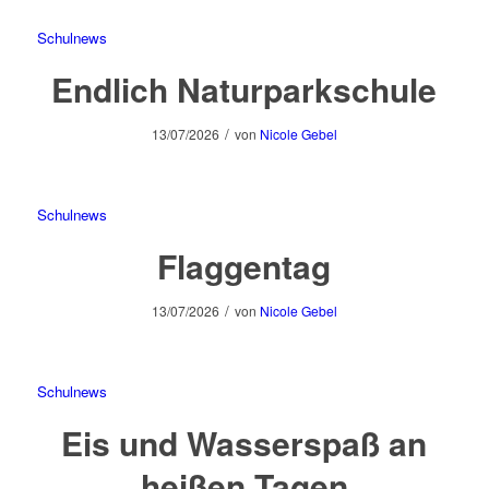
Schulnews
Endlich Naturparkschule
/
13/07/2026
von
Nicole Gebel
Schulnews
Flaggentag
/
13/07/2026
von
Nicole Gebel
Schulnews
Eis und Wasserspaß an
heißen Tagen