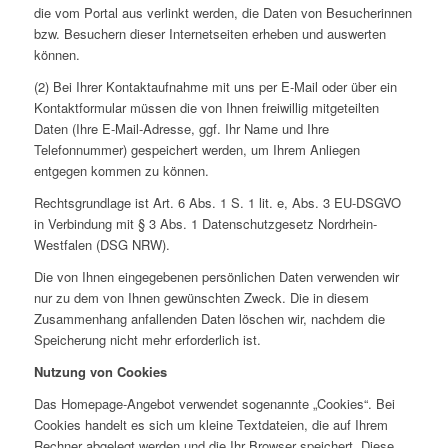
die vom Portal aus verlinkt werden, die Daten von Besucherinnen
bzw. Besuchern dieser Internetseiten erheben und auswerten
können.
(2) Bei Ihrer Kontaktaufnahme mit uns per E-Mail oder über ein
Kontaktformular müssen die von Ihnen freiwillig mitgeteilten
Daten (Ihre E-Mail-Adresse, ggf. Ihr Name und Ihre
Telefonnummer) gespeichert werden, um Ihrem Anliegen
entgegen kommen zu können.
Rechtsgrundlage ist Art. 6 Abs. 1 S. 1 lit. e, Abs. 3 EU-DSGVO
in Verbindung mit § 3 Abs. 1 Datenschutzgesetz Nordrhein-
Westfalen (DSG NRW).
Die von Ihnen eingegebenen persönlichen Daten verwenden wir
nur zu dem von Ihnen gewünschten Zweck. Die in diesem
Zusammenhang anfallenden Daten löschen wir, nachdem die
Speicherung nicht mehr erforderlich ist.
Nutzung von Cookies
Das Homepage-Angebot verwendet sogenannte „Cookies“. Bei
Cookies handelt es sich um kleine Textdateien, die auf Ihrem
Rechner abgelegt werden und die Ihr Browser speichert. Diese