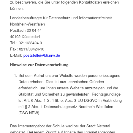
zu beschweren, die Sie unter folgenden Kontaktdaten erreichen
können:
Landesbeauftragte für Datenschutz und Informationsfreiheit
Nordrhein-Westfalen
Postfach 20 04 44
40102 Düsseldorf
Tel.: 0211/38424-0
Fax: 0211/38424-10
E-Mail:
poststelle@ldi.nrw.de
Hinweise zur Datenverarbeitung
Bei dem Aufruf unserer Website werden personenbezogene
Daten erhoben. Dies ist aus technischen Gründen
erforderlich, um Ihnen unsere Website anzuzeigen und die
Stabilität und Sicherheit zu gewährleisten. Rechtsgrundlage
ist Art. 6 Abs. 1 S. 1 lit. e, Abs. 3 EU-DSGVO in Verbindung
mit § 3 Abs. 1 Datenschutzgesetz Nordrhein-Westfalen
(DSG NRW).
Das Internetangebot der Schule wird bei der Stadt Nettetal
gehostet. Bei jedem Zugriff auf Inhalte des Internetangebotes