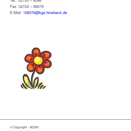
Tel.: 02153 – 4246
Fax: 02153 – 89079
E-Mail:
108376@kgs-hinsbeck.de
© Copyright - KGSH