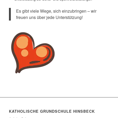
Es gibt viele Wege, sich einzubringen – wir
freuen uns über jede Unterstützung!
KATHOLISCHE GRUNDSCHULE HINSBECK