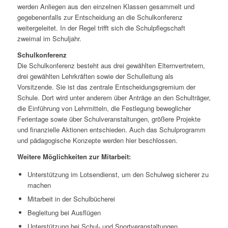
werden Anliegen aus den einzelnen Klassen gesammelt und
gegebenenfalls zur Entscheidung an die Schulkonferenz
weitergeleitet. In der Regel trifft sich die Schulpflegschaft
zweimal im Schuljahr.
Schulkonferenz
Die Schulkonferenz besteht aus drei gewählten Elternvertretern,
drei gewählten Lehrkräften sowie der Schulleitung als
Vorsitzende. Sie ist das zentrale Entscheidungsgremium der
Schule. Dort wird unter anderem über Anträge an den Schulträger,
die Einführung von Lehrmitteln, die Festlegung beweglicher
Ferientage sowie über Schulveranstaltungen, größere Projekte
und finanzielle Aktionen entschieden. Auch das Schulprogramm
und pädagogische Konzepte werden hier beschlossen.
Weitere Möglichkeiten zur Mitarbeit:
Unterstützung im Lotsendienst, um den Schulweg sicherer zu
machen
Mitarbeit in der Schulbücherei
Begleitung bei Ausflügen
Unterstützung bei Schul- und Sportveranstaltungen