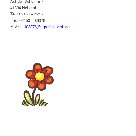
Auf der Schomm 7
41334 Nettetal
Tel.: 02153 – 4246
Fax: 02153 – 89079
E-Mail:
108376@kgs-hinsbeck.de