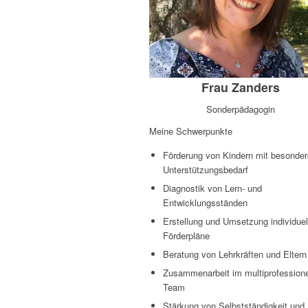
Frau Zanders
Sonderpädagogin
Meine Schwerpunkte
Förderung von Kindern mit besonde
Unterstützungsbedarf
Diagnostik von Lern- und
Entwicklungsständen
Erstellung und Umsetzung individuel
Förderpläne
Beratung von Lehrkräften und Eltern
Zusammenarbeit im multiprofessione
Team
Stärkung von Selbstständigkeit und