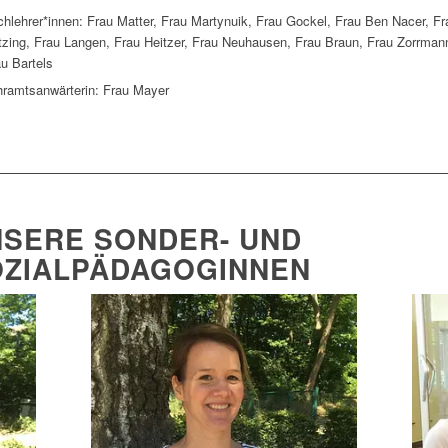
hlehrer*innen: Frau Matter, Frau Martynuik, Frau Gockel, Frau Ben Nacer, Fr
tzing, Frau Langen, Frau Heitzer, Frau Neuhausen, Frau Braun, Frau Zorrman
u Bartels
hramtsanwärterin: Frau Mayer
SERE SONDER- UND
OZIALPÄDAGOGINNEN