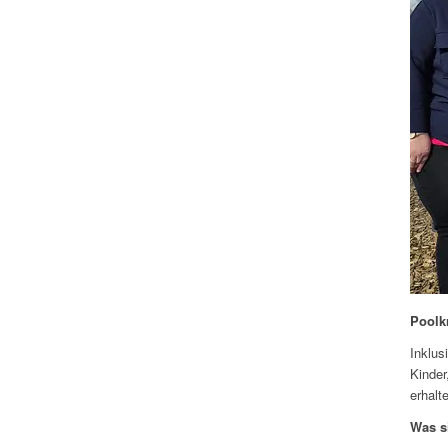
Poolk
Inklus
Kinder
erhalt
Was s