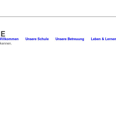
LE
Willkommen
Unsere Schule
Unsere Betreuung
Leben & Lerne
 kennen.