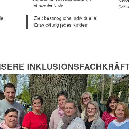
Kinde
Teilhabe der Kinder
Schul
le
Ziel: bestmögliche individuelle
Entwicklung jedes Kindes
SERE INKLUSIONSFACHKRÄF