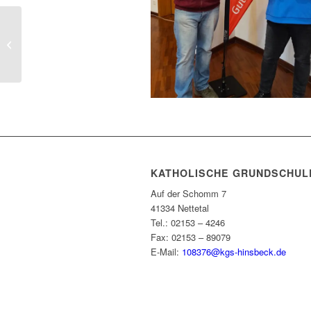
Projektwoche
KATHOLISCHE GRUNDSCHUL
Auf der Schomm 7
41334 Nettetal
Tel.: 02153 – 4246
Fax: 02153 – 89079
E-Mail:
108376@kgs-hinsbeck.de