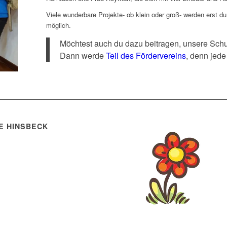
Viele wunderbare Projekte- ob klein oder groß- werden erst d
möglich.
Möchtest auch du dazu beitragen, unsere Schul
Dann werde
Teil des Fördervereins
, denn jede
E HINSBECK